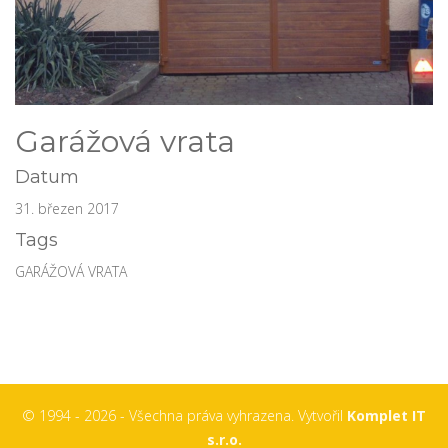
Garážová vrata
Datum
31. březen 2017
Tags
GARÁŽOVÁ VRATA
© 1994 - 2026 - Všechna práva vyhrazena. Vytvořil
Komplet IT
s.r.o.